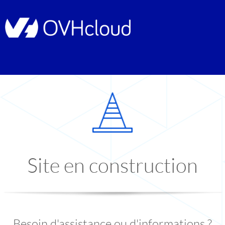
Site en construction
Besoin d'assistance ou d'informations ?